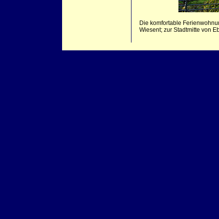
Die komfortable Ferienwohnung
Wiesent; zur Stadtmitte von E